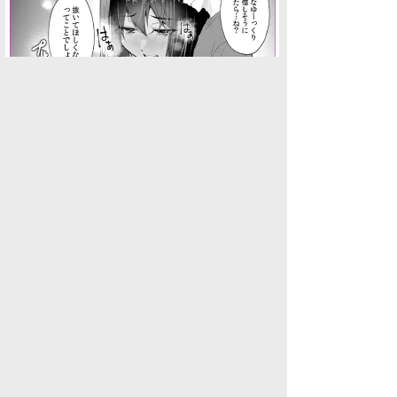
「
グルメ・ファッション・生活」の新着スレ
データを取得できませんでした。
グルメ・地域施設(グルメ・ファッション・生活)
一覧へ