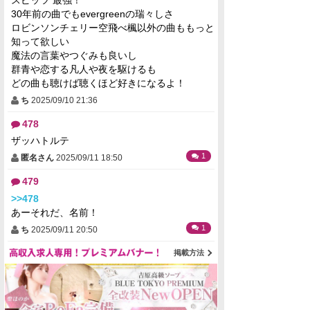
30年前の曲でもevergreenの瑞々しさ
ロビンソンチェリー空飛べ楓以外の曲ももっと
知って欲しい
魔法の言葉やつぐみも良いし
群青や恋する凡人や夜を駆けるも
どの曲も聴けば聴くほど好きになるよ！
ち
2025/09/10 21:36
478
ザッハトルテ
1
匿名さん
2025/09/11 18:50
479
>>478
あーそれだ、名前！
1
ち
2025/09/11 20:50
掲載方法