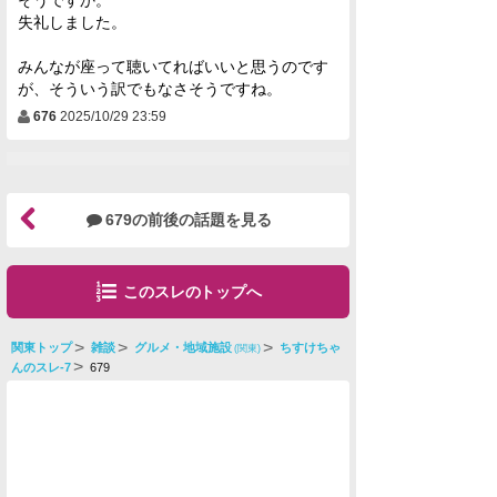
失礼しました。
みんなが座って聴いてればいいと思うのです
が、そういう訳でもなさそうですね。
676
2025/10/29 23:59
679の前後の話題を見る
このスレのトップへ
関東トップ
雑談
グルメ・地域施設
ちすけちゃ
(関東)
んのスレ-7
679