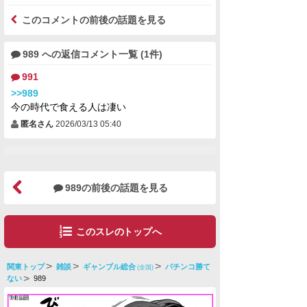
このコメントの前後の話題を見る
989 への返信コメント一覧 (1件)
991
>>989
今の時代で食える人は凄い
匿名さん
2026/03/13 05:40
989の前後の話題を見る
このスレのトップへ
関東トップ
雑談
ギャンブル総合
パチンコ勝て
(全国)
ない
989