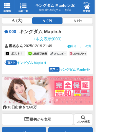
ホーム
キングダム Maple-5-32
神奈川のお店(ホスト-お店)
板移動
話題一覧
関東版
(大)
(中)
(小)
キングダム Maple-5
000
+本文表示(000)
匿名さん
2025/12/19 21:49
店オーナーの方
キングダム Maple-4
前スレ
キングダム Maple-6
次スレ
10日出稼ぎで60万
最初から表示
スレ内検索