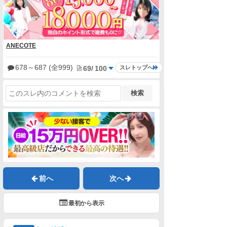
ANECOTE
678
～
687
(全999)
69
/
100
スレトップへ
検索
前へ
次へ
最初から表示
キングダム Maple-4
前スレ