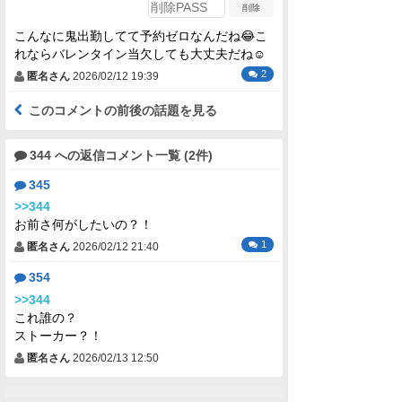
こんなに鬼出勤してて予約ゼロなんだね😂こ
れならバレンタイン当欠しても大丈夫だね☺️
2
匿名さん
2026/02/12 19:39
このコメントの前後の話題を見る
344 への返信コメント一覧 (2件)
345
>>344
お前さ何がしたいの？！
1
匿名さん
2026/02/12 21:40
354
>>344
これ誰の？
ストーカー？！
匿名さん
2026/02/13 12:50