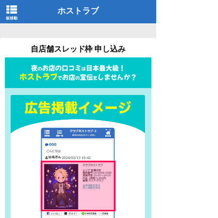
ホストラブ
板移動
自店舗スレッド枠 申し込み