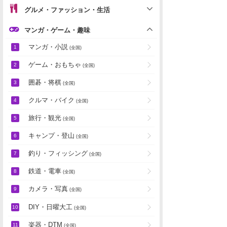
グルメ・ファッション・生活
マンガ・ゲーム・趣味
マンガ・小説
(全国)
ゲーム・おもちゃ
(全国)
囲碁・将棋
(全国)
クルマ・バイク
(全国)
旅行・観光
(全国)
キャンプ・登山
(全国)
釣り・フィッシング
(全国)
鉄道・電車
(全国)
カメラ・写真
(全国)
DIY・日曜大工
(全国)
楽器・DTM
(全国)