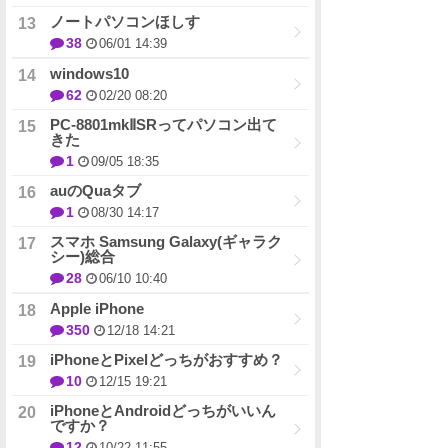
ノートパソコンほしす
38
06/01 14:39
windows10
62
02/20 08:20
PC-8801mkⅡSRってパソコン出て
きた
1
09/05 18:35
auのQuaタブ
1
08/30 14:17
スマホ Samsung Galaxy(ギャラク
シー)総合
28
06/10 10:40
Apple iPhone
350
12/18 14:21
iPhoneとPixelどっちがおすすめ？
10
12/15 19:21
iPhoneとAndroidどっちがいいん
ですか？
12
10/22 11:55