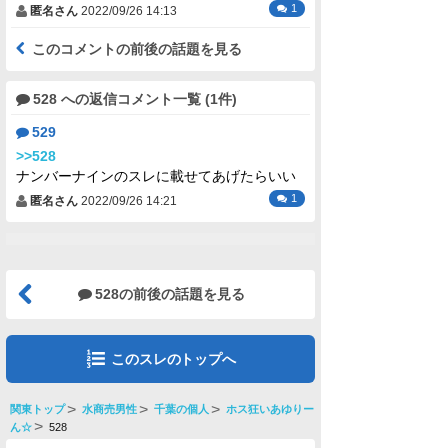
1
匿名さん
2022/09/26 14:13
このコメントの前後の話題を見る
528 への返信コメント一覧 (1件)
529
>>528
ナンバーナインのスレに載せてあげたらいい
1
匿名さん
2022/09/26 14:21
528の前後の話題を見る
このスレのトップへ
関東トップ
水商売男性
千葉の個人
ホス狂いあゆりー
ん☆
528