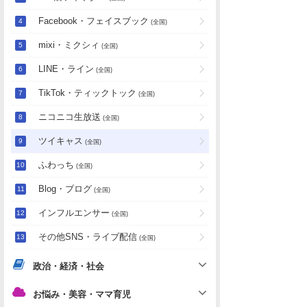
Facebook・フェイスブック
(全国)
mixi・ミクシィ
(全国)
LINE・ライン
(全国)
TikTok・ティックトック
(全国)
ニコニコ生放送
(全国)
ツイキャス
(全国)
ふわっち
(全国)
Blog・ブログ
(全国)
インフルエンサー
(全国)
その他SNS・ライブ配信
(全国)
政治・経済・社会
お悩み・美容・ママ育児